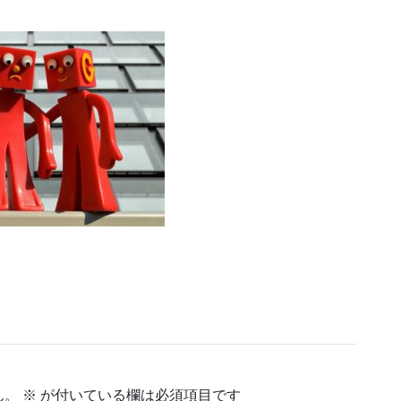
ん。
※
が付いている欄は必須項目です