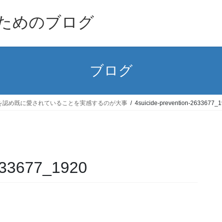
ためのブログ
ブログ
を認め既に愛されていることを実感するのが大事
4suicide-prevention-2633677_
2633677_1920