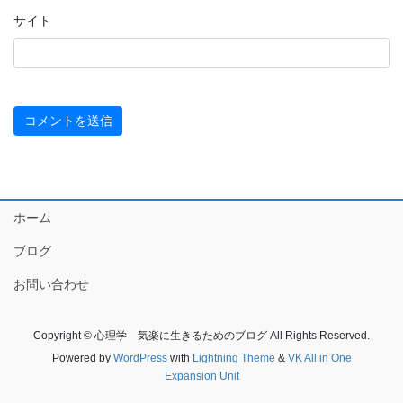
サイト
ホーム
ブログ
お問い合わせ
Copyright © 心理学 気楽に生きるためのブログ All Rights Reserved.
Powered by
WordPress
with
Lightning Theme
&
VK All in One
Expansion Unit