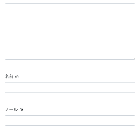
名前
※
メール
※