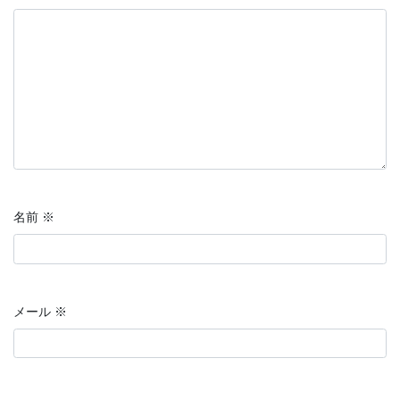
名前
※
メール
※