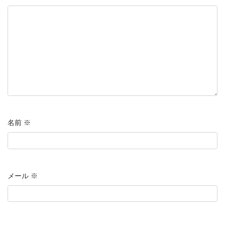
名前
※
メール
※