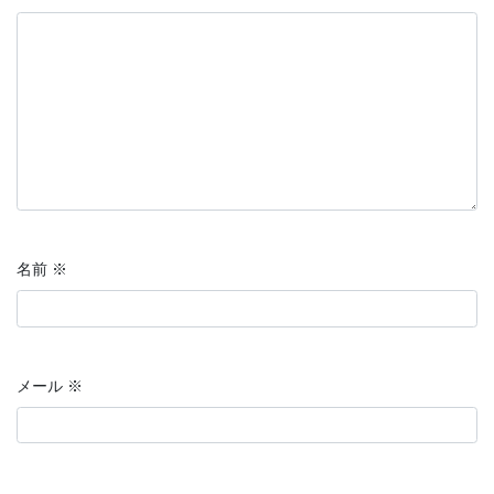
名前
※
メール
※