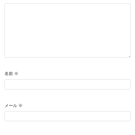
名前
※
メール
※