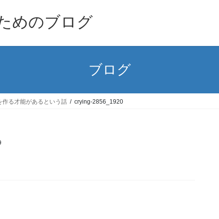
ためのブログ
ブログ
を作る才能があるという話
crying-2856_1920
9