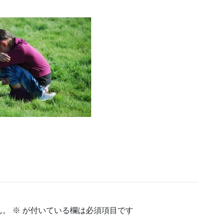
ん。
※
が付いている欄は必須項目です