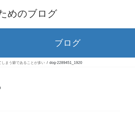
ためのブログ
ブログ
てしまう癖であることが多い
dog-2289451_1920
9