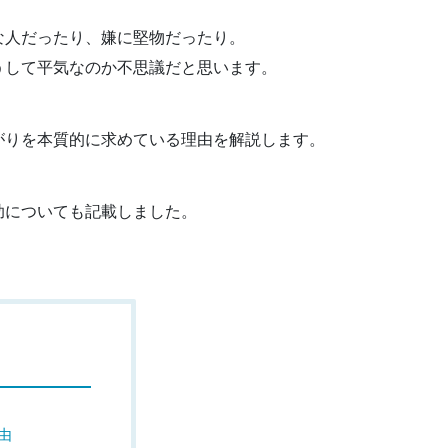
な人だったり、嫌に堅物だったり。
うして平気なのか不思議だと思います。
がりを本質的に求めている理由を解説します。
助についても記載しました。
由