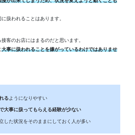
我慢が出来てしまうため、状況を変えようと動くことも
切に扱われることはあります。
る接客のお店にはまるのだと思います。
に
大事に扱われることを嫌がっているわけではありませ
。
れる
ようになりやすい
で大事に扱ってもらえる経験が少ない
立した状況をそのままにしておく人が多い