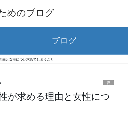
ためのブログ
ブログ
理由と女性につい求めてしまうこと
愛
9
性が求める理由と女性につ