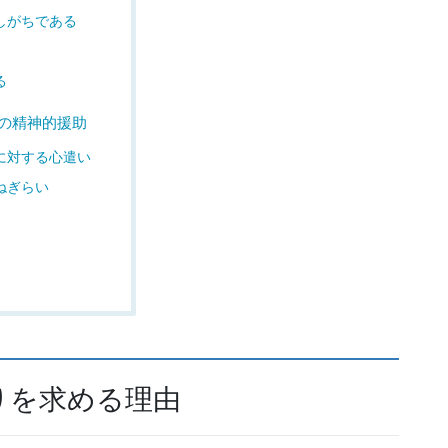
しがちである
る
の精神的援助
に対する心遣い
ねぎらい
りを求める理由