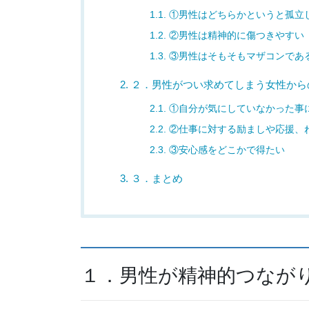
1.1.
①男性はどちらかというと孤立
1.2.
②男性は精神的に傷つきやすい
1.3.
③男性はそもそもマザコンであ
2.
２．男性がつい求めてしまう女性から
2.1.
①自分が気にしていなかった事
2.2.
②仕事に対する励ましや応援、
2.3.
③安心感をどこかで得たい
3.
３．まとめ
１．男性が精神的つなが