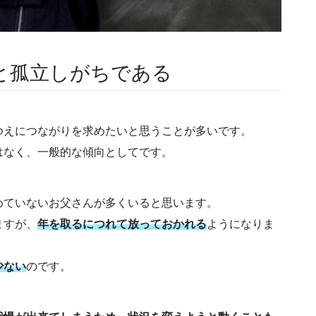
と孤立しがちである
ゆえにつながりを求めたいと思うことが多いです。
はなく、一般的な傾向としてです。
めていないお父さんが多くいると思います。
ますが、
年を取るにつれて放っておかれる
ようになりま
少ない
のです。