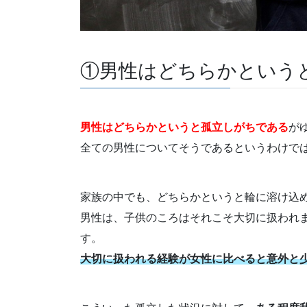
①男性はどちらかという
男性はどちらかというと孤立しがちである
が
全ての男性についてそうであるというわけで
家族の中でも、どちらかというと輪に溶け込
男性は、子供のころはそれこそ大切に扱われ
す。
大切に扱われる経験が女性に比べると意外と