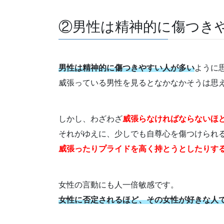
②男性は精神的に傷つき
男性は精神的に傷つきやすい人が多い
ように
威張っている男性を見るとなかなかそうは思
しかし、わざわざ
威張らなければならないほ
それがゆえに、少しでも自尊心を傷つけられ
威張ったりプライドを高く持とうとしたりす
女性の言動にも人一倍敏感です。
女性に否定されるほど、その女性が好きな人