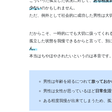
こういった孤立した状況に対して、
ある程度
少ない
のかもしれません。
ただ、例外として社会的に成功した男性は大
だからこそ、一時的にでも大切に扱ってくれ
孤立した状態を我慢できるからと言って、別
ん。
本当はちやほやされたいというのは本音です
男性は年齢を経るにつれて
放っておか
男性は女性が思っているほど
日常生活
ある程度我慢が出来てしまうため、孤