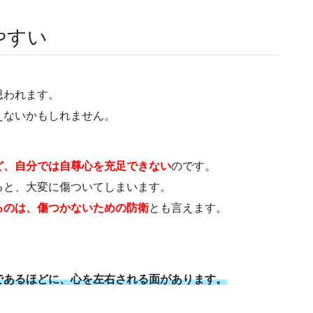
やすい
思われます。
えないかもしれません。
ど、自分では自尊心を充足できない
のです。
ると、大変に傷ついてしまいます。
るのは、傷つかないための防衛
とも言えます。
であるほどに、心を左右される面があります。