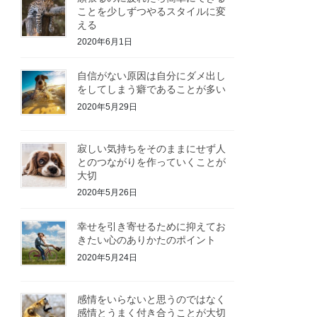
ことを少しずつやるスタイルに変
える
2020年6月1日
自信がない原因は自分にダメ出し
をしてしまう癖であることが多い
2020年5月29日
寂しい気持ちをそのままにせず人
とのつながりを作っていくことが
大切
2020年5月26日
幸せを引き寄せるために抑えてお
きたい心のありかたのポイント
2020年5月24日
感情をいらないと思うのではなく
感情とうまく付き合うことが大切