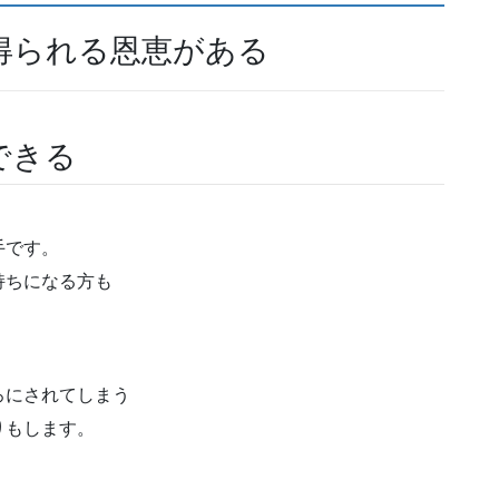
得られる恩恵がある
できる
手です。
持ちになる方も
ろにされてしまう
りもします。