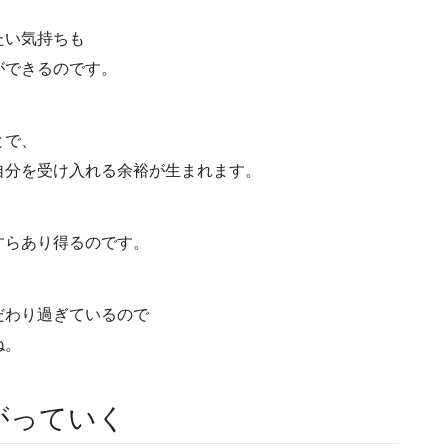
たい気持ちも
ができるのです。
とで、
自分を受け入れる余裕が生まれます。
すらあり得るのです。
だわり過ぎているので
ね。
がっていく