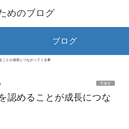
ためのブログ
ブログ
ることが成長につながってくる事
手放す
9
を認めることが成長につな