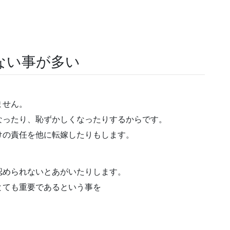
ない事が多い
ません。
なったり、恥ずかしくなったりするからです。
けの責任を他に転嫁したりもします。
認められないとあがいたりします。
とても重要であるという事を