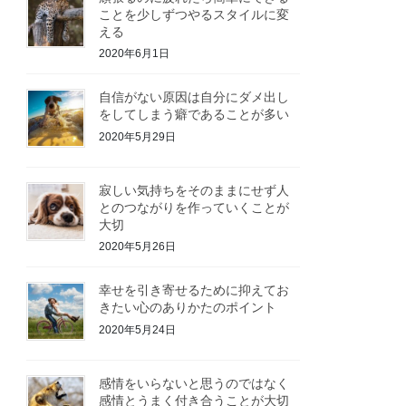
ことを少しずつやるスタイルに変
える
2020年6月1日
自信がない原因は自分にダメ出し
をしてしまう癖であることが多い
2020年5月29日
寂しい気持ちをそのままにせず人
とのつながりを作っていくことが
大切
2020年5月26日
幸せを引き寄せるために抑えてお
きたい心のありかたのポイント
2020年5月24日
感情をいらないと思うのではなく
感情とうまく付き合うことが大切