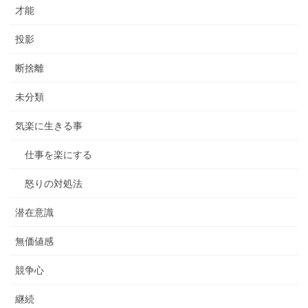
才能
投影
断捨離
未分類
気楽に生きる事
仕事を楽にする
怒りの対処法
潜在意識
無価値感
競争心
継続