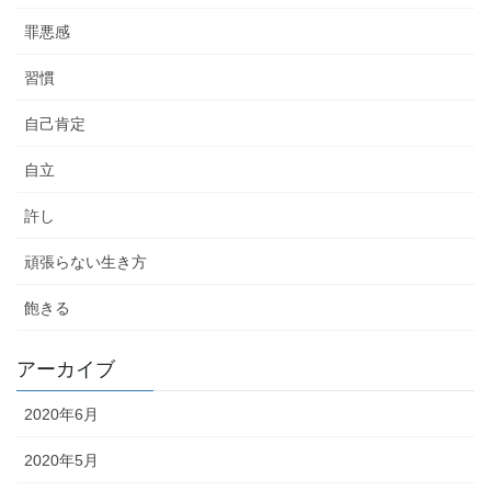
罪悪感
習慣
自己肯定
自立
許し
頑張らない生き方
飽きる
アーカイブ
2020年6月
2020年5月