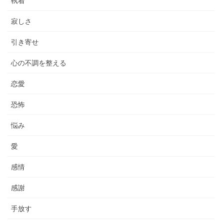
執着
寂しさ
引き寄せ
心の不調を整える
恋愛
恐怖
悩み
愛
感情
感謝
手放す