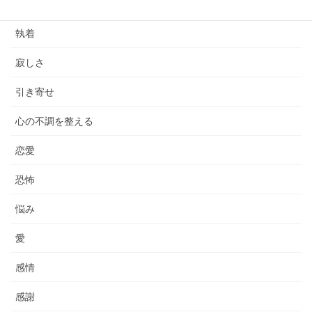
依存
執着
寂しさ
引き寄せ
心の不調を整える
恋愛
恐怖
悩み
愛
感情
感謝