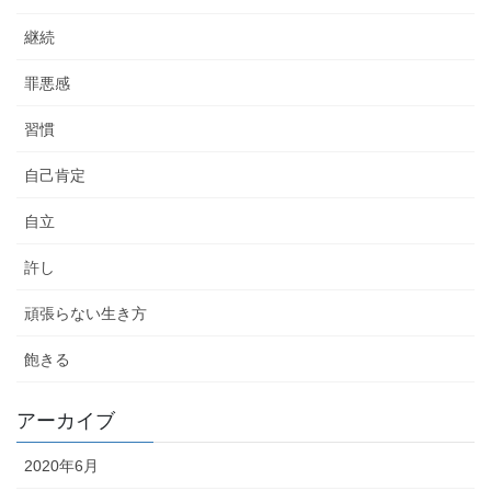
継続
罪悪感
習慣
自己肯定
自立
許し
頑張らない生き方
飽きる
アーカイブ
2020年6月