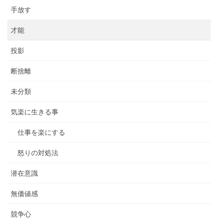
手放す
才能
投影
断捨離
未分類
気楽に生きる事
仕事を楽にする
怒りの対処法
潜在意識
無価値感
競争心