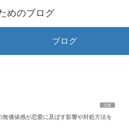
ためのブログ
ブログ
恋愛
の無価値感が恋愛に及ぼす影響や対処方法を