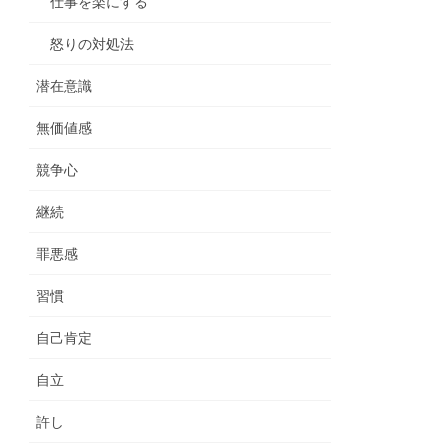
仕事を楽にする
怒りの対処法
潜在意識
無価値感
競争心
継続
罪悪感
習慣
自己肯定
自立
許し