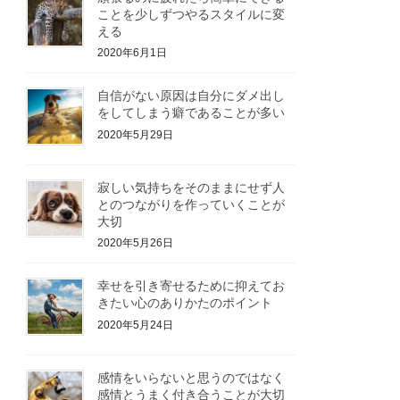
ことを少しずつやるスタイルに変
える
2020年6月1日
自信がない原因は自分にダメ出し
をしてしまう癖であることが多い
2020年5月29日
寂しい気持ちをそのままにせず人
とのつながりを作っていくことが
大切
2020年5月26日
幸せを引き寄せるために抑えてお
きたい心のありかたのポイント
2020年5月24日
感情をいらないと思うのではなく
感情とうまく付き合うことが大切