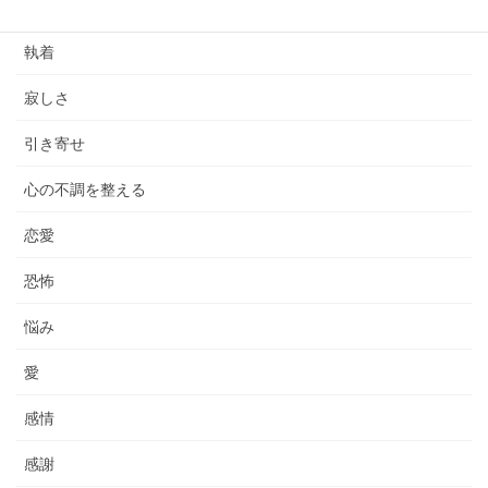
依存
執着
寂しさ
引き寄せ
心の不調を整える
恋愛
恐怖
悩み
愛
感情
感謝