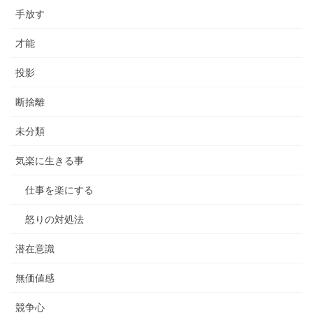
手放す
才能
投影
断捨離
未分類
気楽に生きる事
仕事を楽にする
怒りの対処法
潜在意識
無価値感
競争心