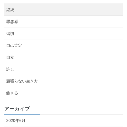
継続
罪悪感
習慣
自己肯定
自立
許し
頑張らない生き方
飽きる
アーカイブ
2020年6月