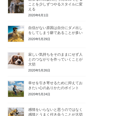
ことを少しずつやるスタイルに変
える
2020年6月1日
自信がない原因は自分にダメ出し
をしてしまう癖であることが多い
2020年5月29日
寂しい気持ちをそのままにせず人
とのつながりを作っていくことが
大切
2020年5月26日
幸せを引き寄せるために抑えてお
きたい心のありかたのポイント
2020年5月24日
感情をいらないと思うのではなく
感情とうまく付き合うことが大切