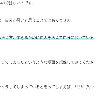
ものではないのです。
は、自分が悪いと思うことではありません。
る考え方ができるために原因をあえて自分においている
ラしてしまったというような場面を想像してみてくださ
ライラしてしまっていると思ってしまえば、旦那に八つ