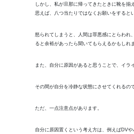
しかし、私が旦那に帰ってきたときに靴を揃
思えば、八つ当たりではなくお願いをすると
怒られてしまうと、人間は罪悪感にとらわれ
ると余裕があったら聞いてもらえるかもしれ
また、自分に原因があると思うことで、イラ
その間が自分を冷静な状態にさせてくれるの
ただ、一点注意点があります。
自分に原因置くという考え方は、例えばDV