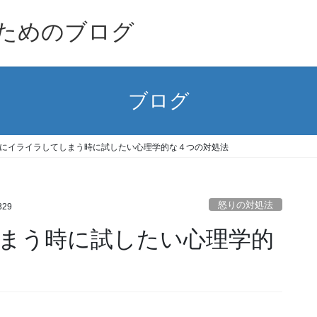
ためのブログ
ブログ
にイライラしてしまう時に試したい心理学的な４つの対処法
怒りの対処法
329
まう時に試したい心理学的