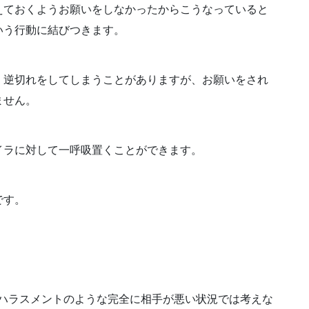
えておくようお願いをしなかったからこうなっていると
いう行動に結びつきます。
、逆切れをしてしまうことがありますが、お願いをされ
ません。
イラに対して一呼吸置くことができます。
です。
やハラスメントのような完全に相手が悪い状況では考えな