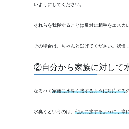
いようにしてください。
それらを我慢することは反対に相手をエスカ
その場合は、ちゃんと逃げてください。我慢
②自分から家族に対して
なるべく
家族に水臭く接するように対応する
水臭くというのは、
他人に接するように丁寧