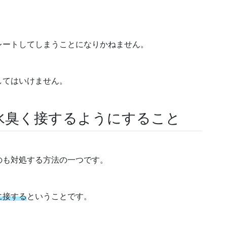
レートしてしまうことになりかねません。
してはいけません。
水臭く接するようにすること
のも対処する方法の一つです。
に接する
ということです。