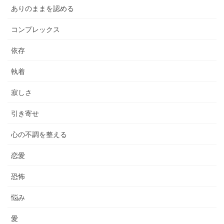
ありのままを認める
コンプレックス
依存
執着
寂しさ
引き寄せ
心の不調を整える
恋愛
恐怖
悩み
愛